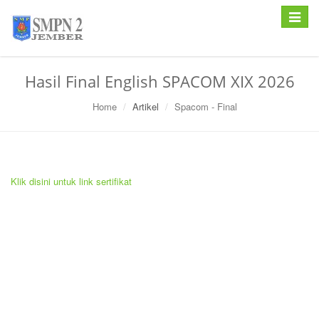
Toggle
navigat
Hasil Final English SPACOM XIX 2026
Home
Artikel
Spacom - Final
Klik disini untuk link sertifikat