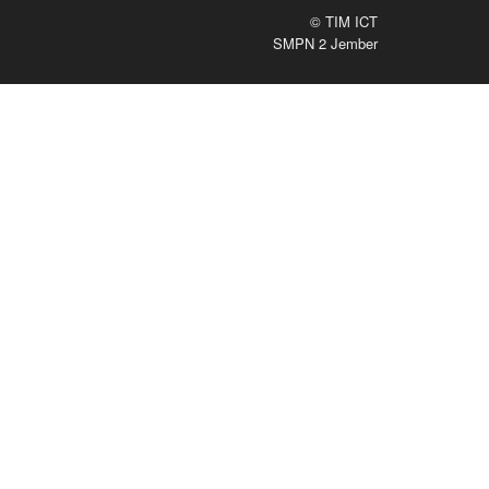
© TIM ICT
SMPN 2 Jember