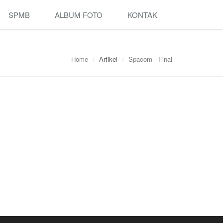
SPMB
ALBUM FOTO
KONTAK
Home
Artikel
Spacom - Final