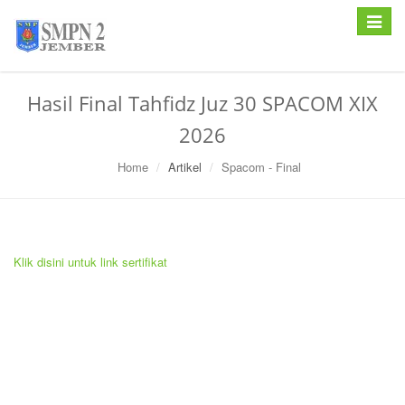
Toggle
navigat
Hasil Final Tahfidz Juz 30 SPACOM XIX
2026
Home
Artikel
Spacom - Final
Klik disini untuk link sertifikat