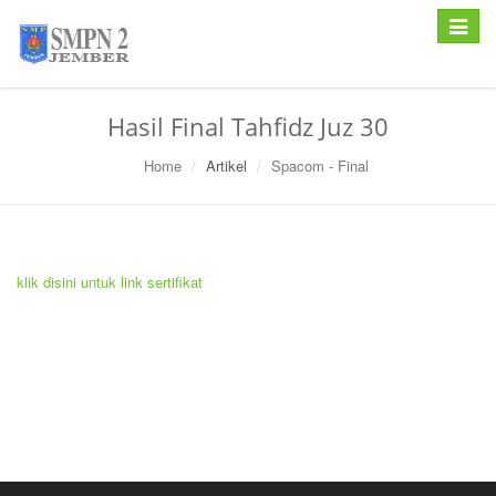
Toggle
navigat
Hasil Final Tahfidz Juz 30
Home
Artikel
Spacom - Final
klik disini untuk link sertifikat