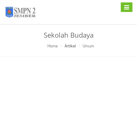
Toggle
navigat
Sekolah Budaya
Home
Artikel
Umum