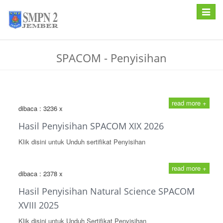
Toggle
navigat
SPACOM - Penyisihan
read more +
dibaca : 3236 x
Hasil Penyisihan SPACOM XIX 2026
Klik disini untuk Unduh sertifikat Penyisihan
read more +
dibaca : 2378 x
Hasil Penyisihan Natural Science SPACOM
XVIII 2025
Klik disini untuk Unduh Sertifikat Penyisihan